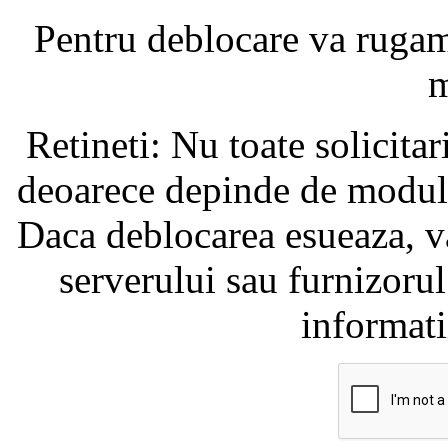
Pentru deblocare va ruga
m
Retineti: Nu toate solicita
deoarece depinde de modul i
Daca deblocarea esueaza, va
serverului sau furnizorul
informati