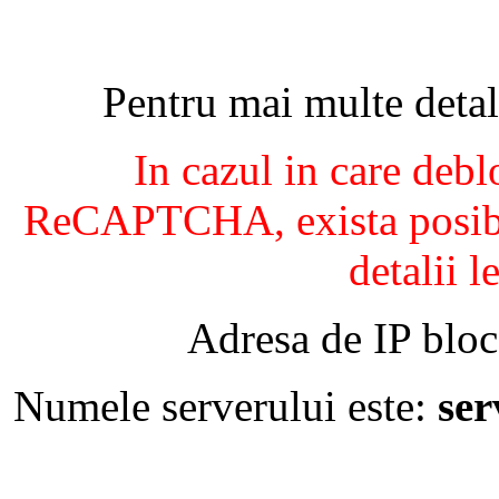
Pentru mai multe detal
In cazul in care debl
ReCAPTCHA, exista posibil
detalii l
Adresa de IP bloc
Numele serverului este:
se